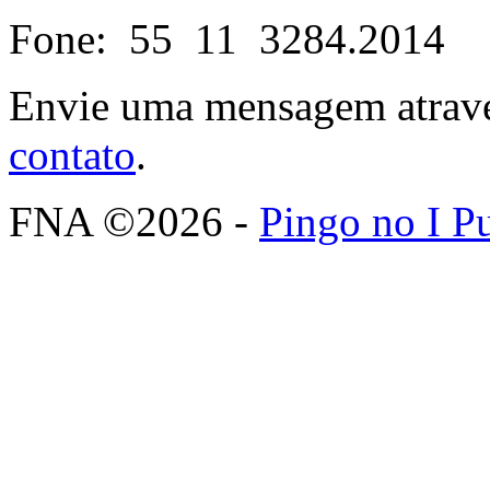
Fone: 55 11 3284.2014
Envie uma mensagem atrav
contato
.
FNA ©2026 -
Pingo no I P